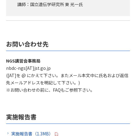
講師：国立遺伝学研究所 東 光一氏
お問い合わせ先
NGS講習会事務局
nbdc-ngs[AT]jst.go.jp
([AT]を @ にかえて下さい。またメール本文中に氏名および返信
先メールアドレスを明記して下さい。)
※お問い合わせの前に、FAQもご参照下さい。
実施報告書
実施報告書（1.3MB）