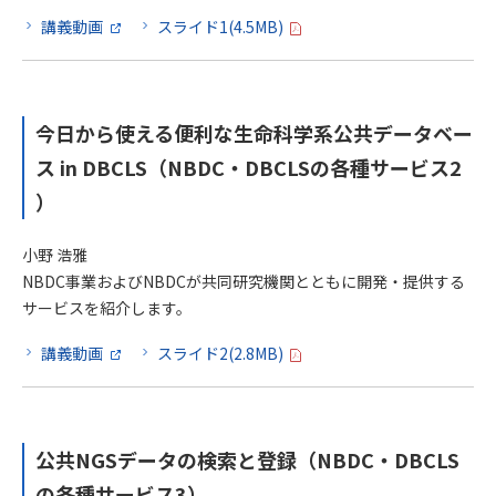
講義動画
スライド1(4.5MB)
今日から使える便利な生命科学系公共データベー
ス in DBCLS（NBDC・DBCLSの各種サービス2
）
小野 浩雅
NBDC事業およびNBDCが共同研究機関とともに開発・提供する
サービスを紹介します。
講義動画
スライド2(2.8MB)
公共NGSデータの検索と登録（NBDC・DBCLS
の各種サービス3）