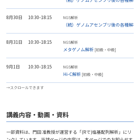
（続）ゲノムアセンブリ後の各種解析
8月30日
10:30-18:15
NGS解析
（続）ゲノムアセンブリ後の各種解析
8月31日
10:30-18:15
NGS解析
メタゲノム解析
[初級・中級]
9月1日
10:30-18:15
NGS解析
Hi-C解析
[初級・中級]
講義内容・動画・資料
一部資料は、門田 准教授が運営する「(Rで)塩基配列解析」にリ
ンクしています。当該ページの内容は、本ページでのお知らせす