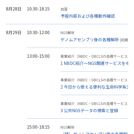
8月28日
10:30-18:15
自習
予習内容および各種動作確認
8月29日
10:30-12:00
NGS解析
ゲノムアセンブリ後の各種解析
[初級・
13:00-15:00
事業紹介（NBDC・DBCLSの各種サービス）
1 NBDC紹介～NGS関連サービスを中
事業紹介（NBDC・DBCLSの各種サービス）
2 今日から使える便利な生命科学系公共デー
事業紹介（NBDC・DBCLSの各種サービス）
3 公共NGSデータの検索と登録
15:00-18:15
NGS解析