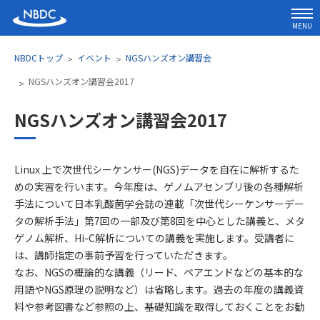
MENU
NBDCトップ
イベント
NGSハンズオン講習会
NGSハンズオン講習会2017
NGSハンズオン講習会2017
Linux 上で次世代シーケンサー(NGS)データを自在に解析するた
めの実習を行います。今年度は、ゲノムアセンブリ後の各種解析
手法について日本乳酸菌学会誌の連載「次世代シーケンサーデー
タの解析手法」第7回の一部及び第8回を中心とした講義と、メタ
ゲノム解析、Hi-C解析についての講義を実施します。受講者に
は、講師指定の事前予習を行っていただきます。
なお、NGSの概論的な講義（リード、ペアエンドなどの基本的な
用語やNGS原理の説明など）は省略します。過去の年度の講義資
料や参考図書など参照の上、基礎知識を取得しておくことをお勧