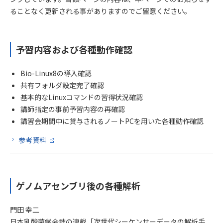
ることなく更新される事がありますのでご留意ください。
予習内容および各種動作確認
Bio-Linux8の導入確認
共有フォルダ設定完了確認
基本的なLinuxコマンドの習得状況確認
講師指定の事前予習内容の再確認
講習会期間中に貸与されるノートPCを用いた各種動作確認
参考資料
ゲノムアセンブリ後の各種解析
門田 幸二
日本乳酸菌学会誌の連載「次世代シーケンサーデータの解析手