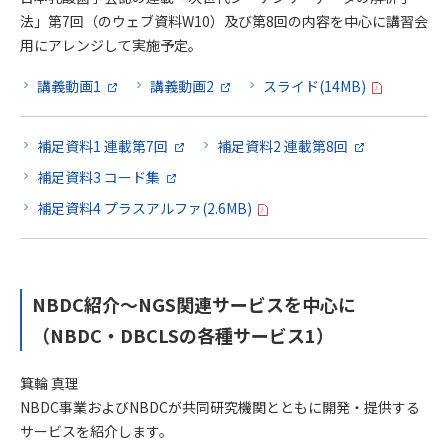
法」第7回（のウェブ資料W10）及び第8回の内容を中心に講習会
用にアレンジして実施予定。
講義動画1
講義動画2
スライド(14MB)
補足資料1 連載第7回
補足資料2 連載第8回
補足資料3 コード集
補足資料4 プラスアルファ(2.6MB)
NBDC紹介～NGS関連サービスを中心に
（NBDC・DBCLSの各種サービス1）
箕輪 真理
NBDC事業およびNBDCが共同研究機関とともに開発・提供する
サービスを紹介します。