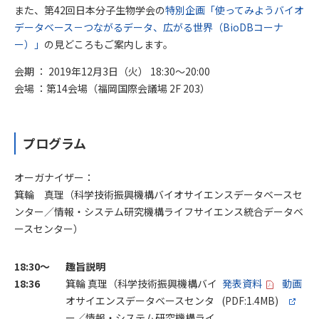
また、第42回日本分子生物学会の
特別企画「使ってみようバイオ
データベース－つながるデータ、広がる世界（BioDBコーナ
ー）」
の見どころもご案内します。
会期 ： 2019年12月3日（火） 18:30～20:00
会場 ：第14会場（福岡国際会議場 2F 203）
プログラム
オーガナイザー：
箕輪 真理（科学技術振興機構バイオサイエンスデータベースセ
ンター／情報・システム研究機構ライフサイエンス統合データベ
ースセンター）
18:30～
趣旨説明
18:36
箕輪 真理（科学技術振興機構バイ
発表資料
動画
オサイエンスデータベースセンタ
(PDF:1.4MB)
ー／情報・システム研究機構ライ