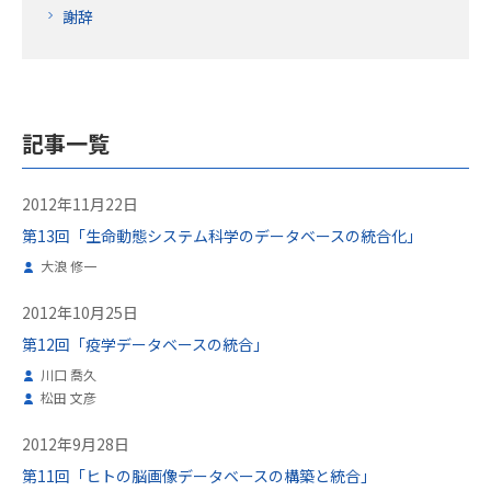
謝辞
記事一覧
2012年11月22日
第13回「生命動態システム科学のデータベースの統合化」
大浪 修一
2012年10月25日
第12回「疫学データベースの統合」
川口 喬久
松田 文彦
2012年9月28日
第11回「ヒトの脳画像データベースの構築と統合」