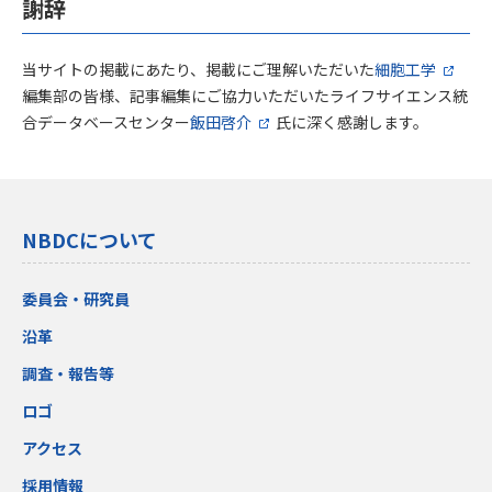
謝辞
当サイトの掲載にあたり、掲載にご理解いただいた
細胞工学
編集部の皆様、記事編集にご協力いただいたライフサイエンス統
合データベースセンター
飯田啓介
氏に深く感謝します。
NBDCについて
委員会・研究員
沿革
調査・報告等
ロゴ
アクセス
採用情報