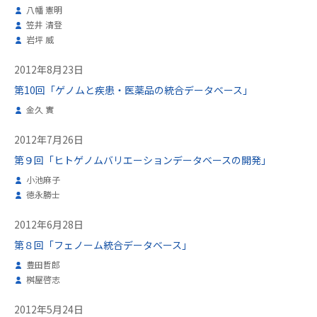
八幡 憲明
笠井 清登
岩坪 威
2012年8月23日
第10回「ゲノムと疾患・医薬品の統合データベース」
金久 實
2012年7月26日
第９回「ヒトゲノムバリエーションデータベースの開発」
小池麻子
徳永勝士
2012年6月28日
第８回「フェノーム統合データベース」
豊田哲郎
桝屋啓志
2012年5月24日