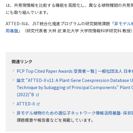
は、共発現情報を比較する機能を高度化し、異なる植物種間の共発
にも取り組んでいます。
ATTED-IIは、JST統合化推進プログラムの研究開発課題「
非モデル
用基盤
」（研究代表者 大林 武 東北大学 大学院情報科学研究科 教
関連リンク
PCP Top Cited Paper Awards 受賞者一覧 | 一般社団法人
論文 "ATTED-II v11: A Plant Gene Coexpression Database U
Technique by Subagging of Principal Components" Plant Cel
(2022)"B
ATTED-II
非モデル植物のための遺伝子ネットワーク情報活用基盤- 採択課題
課題概要や報告書などを掲載しています。