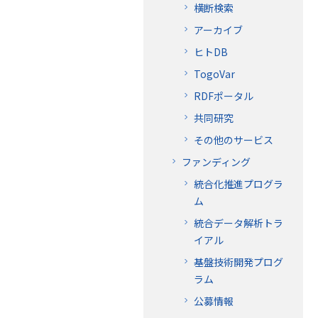
横断検索
アーカイブ
ヒトDB
TogoVar
RDFポータル
共同研究
その他のサービス
ファンディング
統合化推進プログラ
ム
統合データ解析トラ
イアル
基盤技術開発プログ
ラム
公募情報