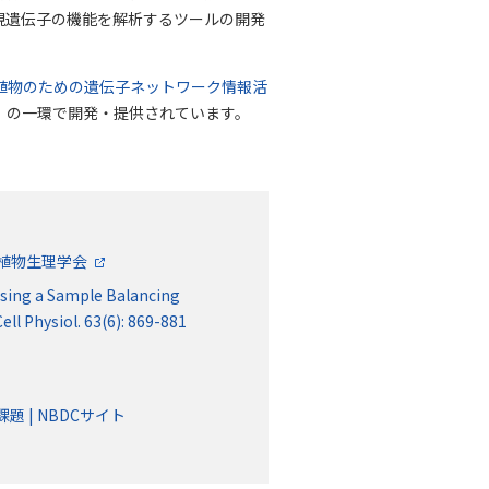
現遺伝子の機能を解析するツールの開発
植物のための遺伝子ネットワーク情報活
授）の一環で開発・提供されています。
 日本植物生理学会
sing a Sample Balancing
l Physiol. 63(6): 869-881
 | NBDCサイト