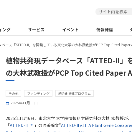
ィング
サービス
イベント
情報発信
ース「ATTED-II」を開発している東北大学の大林武教授がPCP Top Cited Paper
植物共発現データベース「ATTED-II
の大林武教授がPCP Top Cited Pape
その他
ファンディング
統合化推進プログラム
2025年11月11日
2025年11月6日、東北大学 大学院情報科学研究科の大林 武 教授
「
ATTED-II
」の原著論文"
ATTED-II v11: A Plant Gene Coexpr