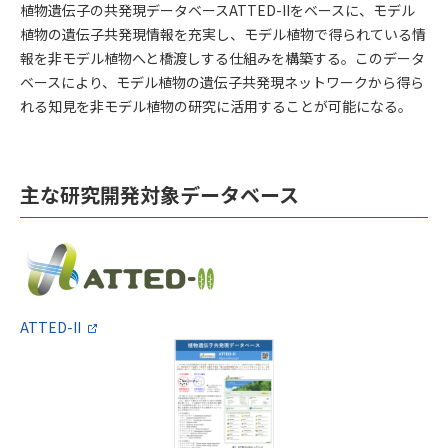
研究開発の概要
植物遺伝子の共発現データベースATTED-IIをベースに、モデル
植物の遺伝子共発現情報を充実し、モデル植物で得られている情
報を非モデル植物へと橋渡しする仕組みを構築する。このデータ
ベースにより、モデル植物の遺伝子共発現ネットワークから得ら
れる知見を非モデル植物の研究に活用することが可能になる。
主な研究開発対象データベース
ATTED-II