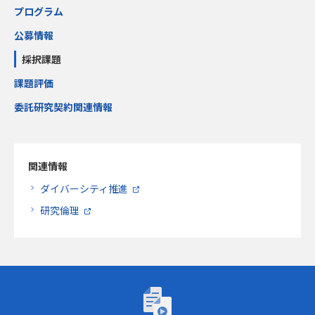
プログラム
公募情報
採択課題
課題評価
委託研究契約関連情報
関連情報
ダイバーシティ推進
研究倫理
トーゴーの日シンポジウム2026「AIが研究