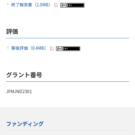
終了報告書（1.0MB）
評価
事後評価（0.4MB）
グラント番号
JPMJND2301
ファンディング