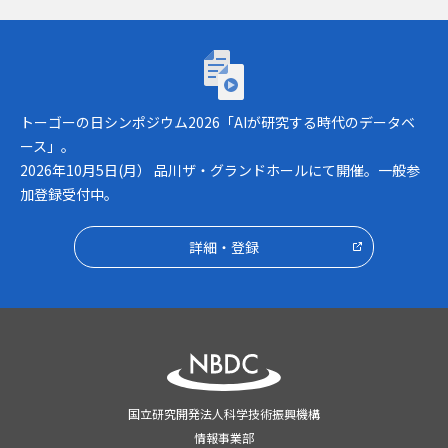
トーゴーの日シンポジウム2026「AIが研究
トーゴーの日シンポジウム2026「AIが研究する時代のデータベ
ース」。
2026年10月5日(月） 品川ザ・グランドホールにて開催。一般参
加登録受付中。
詳細・登録
国立研究開発法人科学技術振興機構
情報事業部