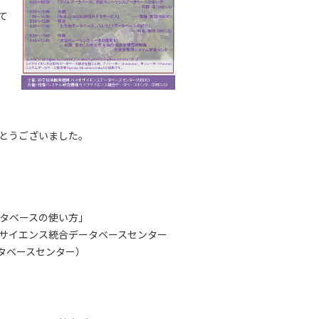
て
とうございました。
ータベースの使い方」
フサイエンス統合データベースセンター
タベースセンター）