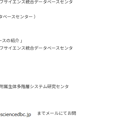
イフサイエンス統合データベースセンタ
タベースセンター ）
ースの紹介 」
イフサイエンス統合データベースセンタ
所附属生体多階層システム研究センタ
までメールにてお問