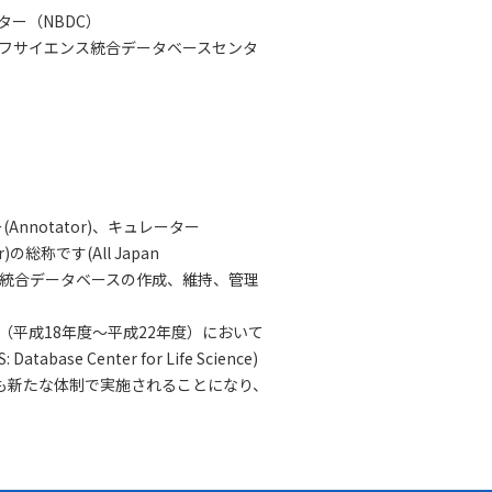
ー（NBDC）
フサイエンス統合データベースセンタ
notator)、キュレーター
)の総称です(All Japan
JACSな人は、統合データベースの作成、維持、管理
（平成18年度～平成22年度）において
: Database Center for Life Science)
も新たな体制で実施されることになり、