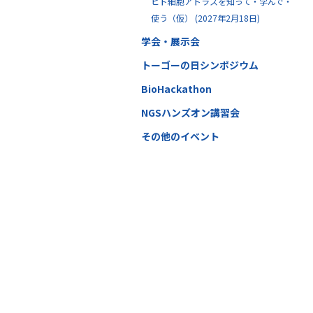
ヒト細胞アトラスを知って・学んで・
使う（仮） (2027年2月18日)
学会・展示会
トーゴーの日シンポジウム
BioHackathon
NGSハンズオン講習会
その他のイベント