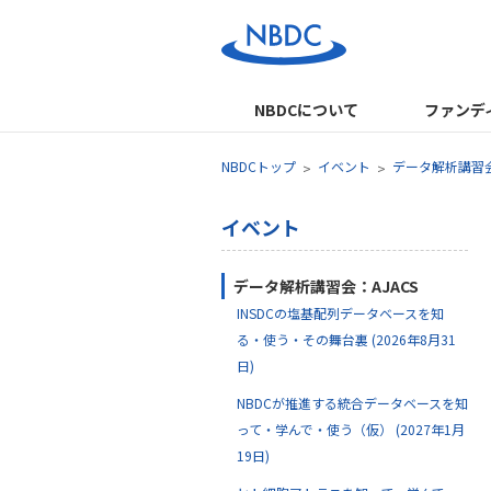
NBDCについて
ファンデ
NBDCトップ
イベント
データ解析講習会
イベント
データ解析講習会：AJACS
INSDCの塩基配列データベースを知
る・使う・その舞台裏 (2026年8月31
日)
NBDCが推進する統合データベースを知
って・学んで・使う（仮） (2027年1月
19日)