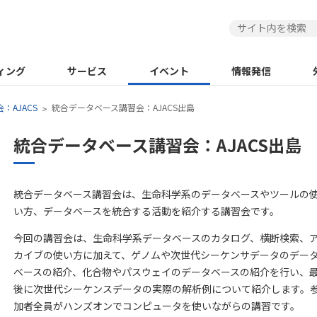
ィング
サービス
イベント
情報発信
：AJACS
統合データベース講習会：AJACS出島
統合データベース講習会：AJACS出島
統合データベース講習会は、生命科学系のデータベースやツールの
い方、データベースを統合する活動を紹介する講習会です。
今回の講習会は、生命科学系データベースのカタログ、横断検索、
カイブの使い方に加えて、ゲノムや次世代シーケンサデータのデー
ベースの紹介、化合物やパスウェイのデータベースの紹介を行い、
後に次世代シーケンスデータの実際の解析例について紹介します。
加者全員がハンズオンでコンピュータを使いながらの講習です。