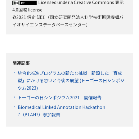
Licensed under a Creative Commons 表示
4.0国際 license
©2021 信定 知江（国立研究開発法人科学技術振興機構バ
イオサイエンスデータベースセンター）
関連記事
統合化推進プログラムの新たな挑戦―新設した「育成
型」にかける想いと今後の展望 (トーゴーの日シンポジ
ウム2023)
トーゴーの日シンポジウム2021 開催報告
Biomedical Linked Annotation Hackathon
7（BLAH7）参加報告