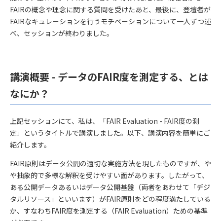
FAIRの概念や理念に関する質問を受けたあと、最後に、登壇者が
FAIRなキュレーションを行うモチベーションについて一人ずつ述
べ、セッションが終わりました。
講演概要 - データのFAIR度を測定する、とは
なにか？
上記セッションにて、私は、「FAIR Evaluation - FAIR度の測
定」というタイトルで講演しました。以下、講演内容を簡単にご
紹介します。
FAIR原則はデータ公開の適切な実施方法を現したものですが、や
や抽象的で多様な解釈を受けやすい面があります。したがって、
ある公開データあるいはデータ公開基盤（両者をあわせて「デジ
タルリソース」といいます）がFAIR原則をどの程度満たしている
か、すなわちFAIR度を測定する（FAIR Evaluation）ための基準