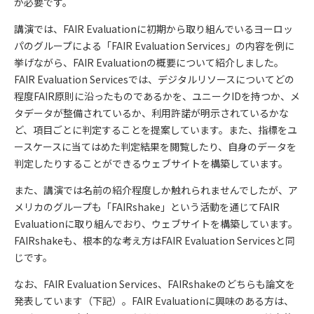
が必要です。
講演では、FAIR Evaluationに初期から取り組んでいるヨーロッ
パのグループによる「FAIR Evaluation Services」の内容を例に
挙げながら、FAIR Evaluationの概要について紹介しました。
FAIR Evaluation Servicesでは、デジタルリソースについてどの
程度FAIR原則に沿ったものであるかを、ユニークIDを持つか、メ
タデータが整備されているか、利用許諾が明示されているかな
ど、項目ごとに判定することを提案しています。また、指標をユ
ースケースに当てはめた判定結果を閲覧したり、自身のデータを
判定したりすることができるウェブサイトを構築しています。
また、講演では名前の紹介程度しか触れられませんでしたが、ア
メリカのグループも「FAIRshake」という活動を通じてFAIR
Evaluationに取り組んでおり、ウェブサイトを構築しています。
FAIRshakeも、根本的な考え方はFAIR Evaluation Servicesと同
じです。
なお、FAIR Evaluation Services、FAIRshakeのどちらも論文を
発表しています（下記）。FAIR Evaluationに興味のある方は、