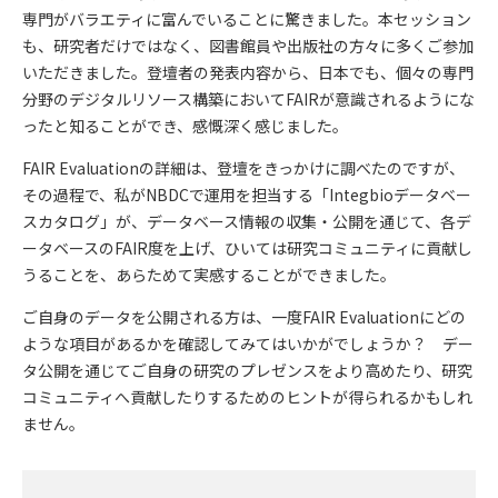
専門がバラエティに富んでいることに驚きました。本セッション
も、研究者だけではなく、図書館員や出版社の方々に多くご参加
いただきました。登壇者の発表内容から、日本でも、個々の専門
分野のデジタルリソース構築においてFAIRが意識されるようにな
ったと知ることができ、感慨深く感じました。
FAIR Evaluationの詳細は、登壇をきっかけに調べたのですが、
その過程で、私がNBDCで運用を担当する「Integbioデータベー
スカタログ」が、データベース情報の収集・公開を通じて、各デ
ータベースのFAIR度を上げ、ひいては研究コミュニティに貢献し
うることを、あらためて実感することができました。
ご自身のデータを公開される方は、一度FAIR Evaluationにどの
ような項目があるかを確認してみてはいかがでしょうか？ デー
タ公開を通じてご自身の研究のプレゼンスをより高めたり、研究
コミュニティへ貢献したりするためのヒントが得られるかもしれ
ません。