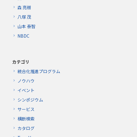
森 亮樹
八塚 茂
山本 泰智
NBDC
カテゴリ
統合化推進プログラム
ノウハウ
イベント
シンポジウム
サービス
横断検索
カタログ