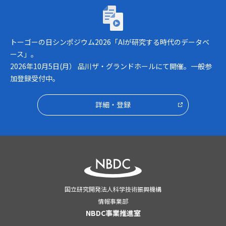
トーゴーの日シンポジウム2026「AIが研究
トーゴーの日シンポジウム2026「AIが研究する時代のデータベ
ース」。
2026年10月5日(月） 品川ザ・グランドホールにて開催。一般参
加登録受付中。
詳細・登録
国立研究開発法人科学技術振興機構
情報事業部
NBDC事業推進室