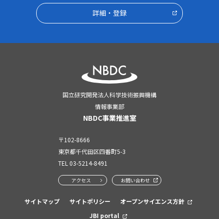
詳細・登録
国立研究開発法人科学技術振興機構
情報事業部
NBDC事業推進室
〒102-8666
東京都千代田区四番町5-3
TEL
03-5214-8491
アクセス
お問い合わせ
サイトマップ
サイトポリシー
オープンサイエンス方針
JBI portal