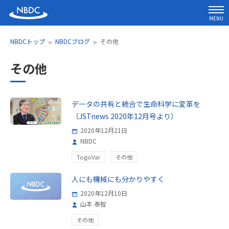
MENU
NBDCトップ
NBDCブログ
その他
その他
データの共有と統合で生命科学に変革を
（JSTnews 2020年12月号より）
2020年12月21日
NBDC
TogoVar
その他
人にも機械にも分かりやすく
2020年12月10日
山本 泰智
その他