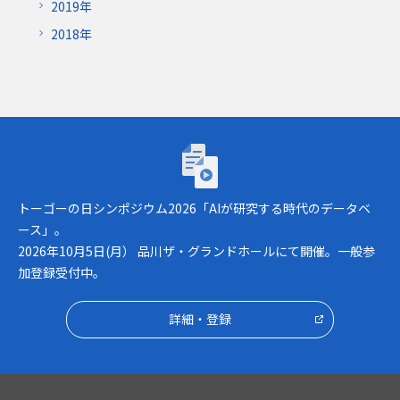
2019年
2018年
トーゴーの日シンポジウム2026「AIが研究
トーゴーの日シンポジウム2026「AIが研究する時代のデータベ
ース」。
2026年10月5日(月） 品川ザ・グランドホールにて開催。一般参
加登録受付中。
詳細・登録