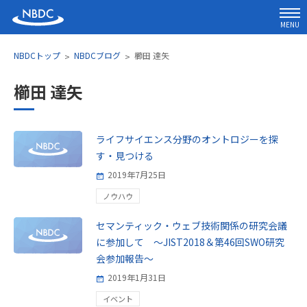
MENU
NBDCトップ
NBDCブログ
櫛田 達矢
櫛田 達矢
ライフサイエンス分野のオントロジーを探
す・見つける
2019年7月25日
ノウハウ
セマンティック・ウェブ技術関係の研究会議
に参加して ～JIST2018＆第46回SWO研究
会参加報告～
2019年1月31日
イベント