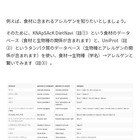
例えば、食材に含まれるアレルゲンを知りたいとしましょう。
そのために、KNApSAcK DietNavi（註①）という食材のデータ
ベース（食材と生物種の関係が含まれます）と、UniProt（註
②）というタンパク質のデータベース（生物種とアレルゲンの関
係が含まれます）を使い、食材→生物種（学名）→アレルゲンと
繋いでみます（註③）。