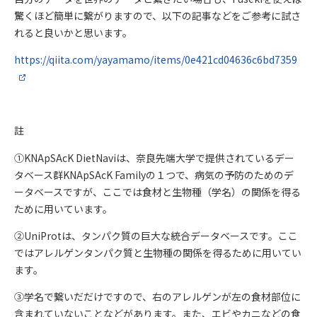
驚くほど簡単に繋がりますので、以下の記事などをご参考に試さ
れると良いかと思います。
https://qiita.com/yayamamo/items/0e421cd04636c6bd7359
註
①KNApSAcK DietNaviは、奈良先端大学で提供されているデー
タベース群KNApSAcK Familyの１つで、病気の予防のためのデ
ータベースですが、ここでは食材と生物種（学名）の関係を得る
ために用いています。
②UniProtは、タンパク質の巨大な統合データベースです。ここ
ではアレルゲンタンパク質と生物種の関係を得るために用いてい
ます。
③学名で繋いだだけですので、右のアレルゲンが左の食材部位に
含まれていないことなどがあります。また、エビやカニなどの食