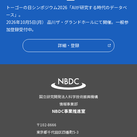
トーゴーの日シンポジウム2026「AIが研究する時代のデータベ
ース」。
2026年10月5日(月） 品川ザ・グランドホールにて開催。一般参
加登録受付中。
詳細・登録
国立研究開発法人科学技術振興機構
情報事業部
NBDC事業推進室
〒102-8666
東京都千代田区四番町5-3