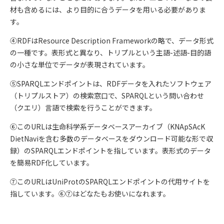
材も含めるには、より目的に合うデータを用いる必要がありま
す。
④RDFはResource Description Frameworkの略で、データ形式
の一種です。表形式と異なり、トリプルという主語-述語-目的語
の小さな単位でデータが表現されています。
⑤SPARQLエンドポイントは、RDFデータを入れたソフトウェア
（トリプルストア）の検索窓口で、SPARQLという問い合わせ
（クエリ）言語で検索を行うことができます。
⑥このURLは生命科学系データベースアーカイブ（KNApSAcK
DietNaviを含む多数のデータベースをダウンロード可能な形で収
録）のSPARQLエンドポイントを指しています。表形式のデータ
を簡易RDF化しています。
⑦このURLはUniProtのSPARQLエンドポイントの代用サイトを
指しています。⑥⑦はどなたもお使いになれます。