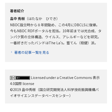
著者紹介
畠中 秀樹
（はたなか ひでき）
NBDC設立時から８年間勤め、この4月にDBCLSに復帰。
今もNBDC RDFポータルを担当。10年前までは光合成、タ
ンパク質の立体構造、ウイルス、アレルギーなどを研究。
一番好きだったバンドはThe La's。蜜てん（穏健）派。
著者の記事一覧を見る
Licensed under a Creative Commons 表示
4.0国際 license
©2019 畠中秀樹（国立研究開発法人科学技術振興機構バ
イオサイエンスデータベースセンター）