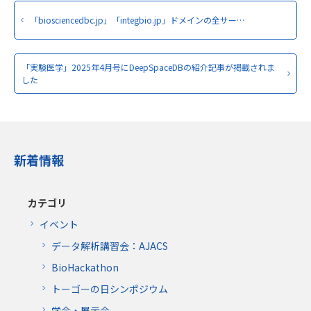
「biosciencedbc.jp」「integbio.jp」ドメインの全サー…
「実験医学」2025年4月号にDeepSpaceDBの紹介記事が掲載されま
した
新着情報
カテゴリ
イベント
データ解析講習会：AJACS
BioHackathon
トーゴーの日シンポジウム
学会・展示会