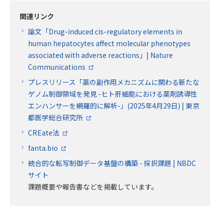
関連リンク
論文「Drug-induced cis-regulatory elements in
human hepatocytes affect molecular phenotypes
associated with adverse reactions」| Nature
Communications
プレスリリース「薬の副作用メカニズムに関わる新たな
ゲノム制御領域を発見 -ヒト肝細胞における薬剤誘導性
エンハンサーを網羅的に解析-」(2025年4月29日) | 東京
都医学総合研究所
CREate法
fanta.bio
統合的な転写制御データ基盤の構築 - 採択課題 | NBDC
サイト
課題概要や報告書などを掲載しています。