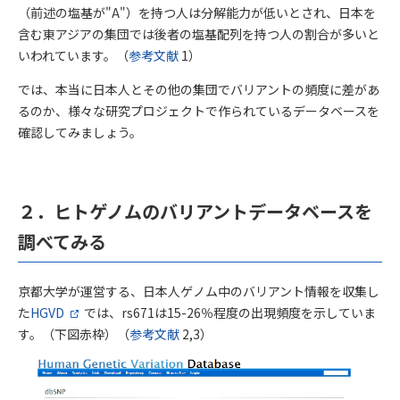
（前述の塩基が"A"）を持つ人は分解能力が低いとされ、日本を
含む東アジアの集団では後者の塩基配列を持つ人の割合が多いと
いわれています。（
参考文献
1）
では、本当に日本人とその他の集団でバリアントの頻度に差があ
るのか、様々な研究プロジェクトで作られているデータベースを
確認してみましょう。
２．ヒトゲノムのバリアントデータベースを
調べてみる
京都大学が運営する、日本人ゲノム中のバリアント情報を収集し
た
HGVD
では、rs671は15-26％程度の出現頻度を示していま
す。（下図赤枠）（
参考文献
2,3）