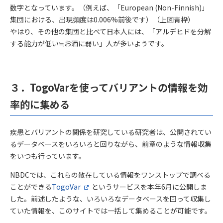
数字となっています。（例えば、「European (Non-Finnish)」
集団における、出現頻度は0.006%前後です）（上図青枠）
やはり、その他の集団と比べて日本人には、「アルデヒドを分解
する能力が低い≒お酒に弱い」人が多いようです。
３．TogoVarを使ってバリアントの情報を効
率的に集める
疾患とバリアントの関係を研究している研究者は、公開されてい
るデータベースをいろいろと回りながら、前章のような情報収集
をいつも行っています。
NBDCでは、これらの散在している情報をワンストップで調べる
ことができる
TogoVar
というサービスを本年6月に公開しま
した。前述したような、いろいろなデータベースを回って収集し
ていた情報を、このサイトでは一括して集めることが可能です。