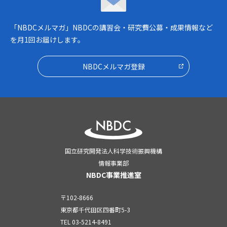
NBDCメルマガ
「NBDCメルマガ」NBDCの講習会・研究費公募・成果情報など
を月1回お届けします。
NBDCメルマガ登録
国立研究開発法人科学技術振興機構
情報事業部
NBDC事業推進室
〒102-8666
東京都千代田区四番町5-3
TEL
03-5214-8491