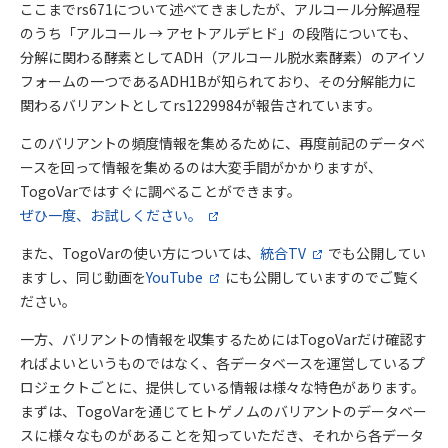
ここまでrs671について述べてきましたが、アルコール分解過程
のうち「アルコール → アセトアルデヒド」の段階についても、
分解に関わる酵素としてADH（アルコール脱水素酵素）のアイソ
フォームの一つであるADH1Bが知られており、その分解能力に
関わるバリアントとしてrs1229984が報告されています。
このバリアントの頻度情報を集めるために、再度前記のデータベ
ースを回って情報を集めるのは大変手間がかかりますが、
TogoVarではすぐに調べることができます。
ぜひ一度、お試しください。
また、TogoVarの使い方については、
統合TV
でも公開してい
ますし、同じ動画を
YouTube
にも公開していますのでご覧く
ださい。
一方、バリアントの情報を収集するためにはTogoVarだけ確認す
ればよいというものではなく、各データベースを運営しているプ
ロジェクトごとに、提供している情報は様々な特色があります。
まずは、TogoVarを通じてヒトゲノムのバリアントのデータベー
スに様々なものがあることを知っていただき、それから各データ