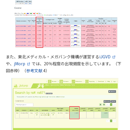
また、東北メディカル・メガバンク機構が運営する
iJGVD
や、
jMorp
では、20％程度の出現頻度を示しています。（下
図赤枠）（
参考文献
4）