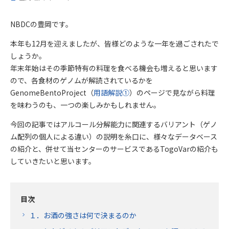
NBDCの豊岡です。
本年も12月を迎えましたが、皆様どのような一年を過ごされたで
しょうか。
年末年始はその季節特有の料理を食べる機会も増えると思います
ので、各食材のゲノムが解読されているかを
GenomeBentoProject（
用語解説①
）のページで見ながら料理
を味わうのも、一つの楽しみかもしれません。
今回の記事ではアルコール分解能力に関連するバリアント（ゲノ
ム配列の個人による違い）の説明を糸口に、様々なデータベース
の紹介と、併せて当センターのサービスであるTogoVarの紹介も
していきたいと思います。
目次
１．お酒の強さは何で決まるのか