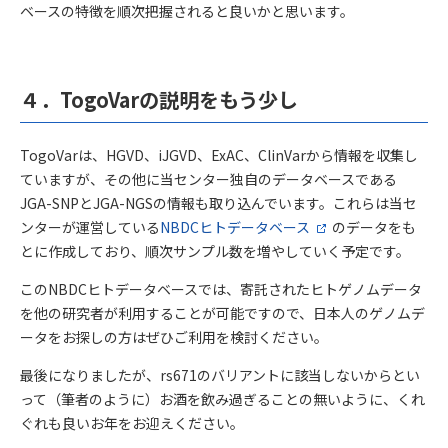
ベースの特徴を順次把握されると良いかと思います。
４．TogoVarの説明をもう少し
TogoVarは、HGVD、iJGVD、ExAC、ClinVarから情報を収集し
ていますが、その他に当センター独自のデータベースである
JGA-SNPとJGA-NGSの情報も取り込んでいます。これらは当セ
ンターが運営している
NBDCヒトデータベース
のデータをも
とに作成しており、順次サンプル数を増やしていく予定です。
このNBDCヒトデータベースでは、寄託されたヒトゲノムデータ
を他の研究者が利用することが可能ですので、日本人のゲノムデ
ータをお探しの方はぜひご利用を検討ください。
最後になりましたが、rs671のバリアントに該当しないからとい
って（筆者のように）お酒を飲み過ぎることの無いように、くれ
ぐれも良いお年をお迎えください。