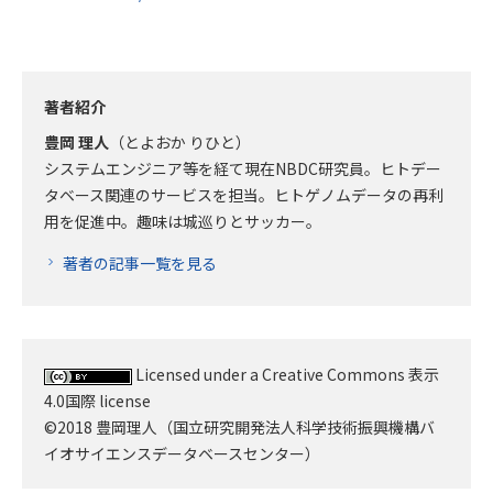
著者紹介
豊岡 理人
（とよおか りひと）
システムエンジニア等を経て現在NBDC研究員。ヒトデー
タベース関連のサービスを担当。ヒトゲノムデータの再利
用を促進中。趣味は城巡りとサッカー。
著者の記事一覧を見る
Licensed under a Creative Commons 表示
4.0国際 license
©2018 豊岡理人（国立研究開発法人科学技術振興機構バ
イオサイエンスデータベースセンター）