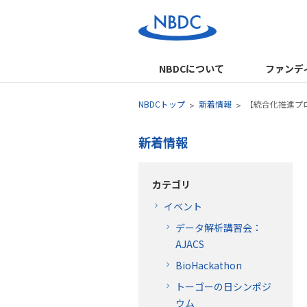
NBDCについて
ファンデ
NBDCトップ
新着情報
【統合化推進プロ
新着情報
カテゴリ
イベント
データ解析講習会：
AJACS
BioHackathon
トーゴーの日シンポジ
ウム