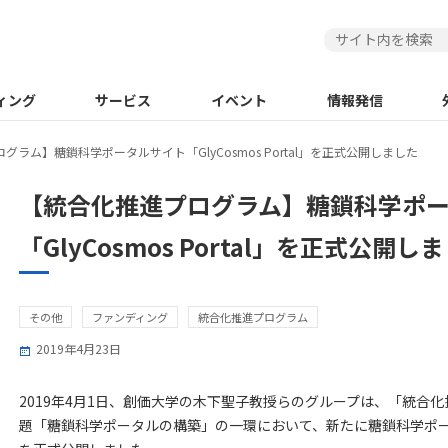
ィング
サービス
イベント
情報発信
グラム】糖鎖科学ポータルサイト「GlyCosmos Portal」を正式公開しました
【統合化推進プログラム】糖鎖科学ポ
「GlyCosmos Portal」を正式公開し
その他
ファンディング
統合化推進プログラム
2019年4月23日
2019年4月1日、創価大学の木下聖子教授らのグループは、「統合
題「糖鎖科学ポータルの構築」の一環において、新たに糖鎖科学ポ