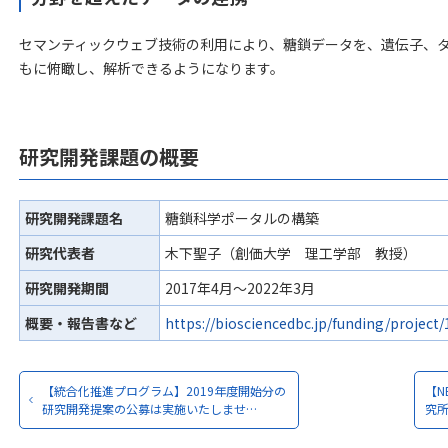
セマンティックウェブ技術の利用により、糖鎖データを、遺伝子、
もに俯瞰し、解析できるようになります。
研究開発課題の概要
研究開発課題名
糖鎖科学ポータルの構築
研究代表者
木下聖子（創価大学 理工学部 教授）
研究開発期間
2017年4月～2022年3月
概要・報告書など
https://biosciencedbc.jp/funding/project
【統合化推進プログラム】2019年度開始分の
【N
研究開発提案の公募は実施いたしませ…
究所