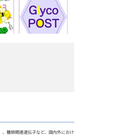
）、糖鎖関連遺伝子など、国内外におけ