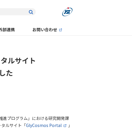
外部連携
お問い合わせ
ータルサイト
ました
化推進プログラム」における研究開発課
ータルサイト「
GlyCosmos Portal
」