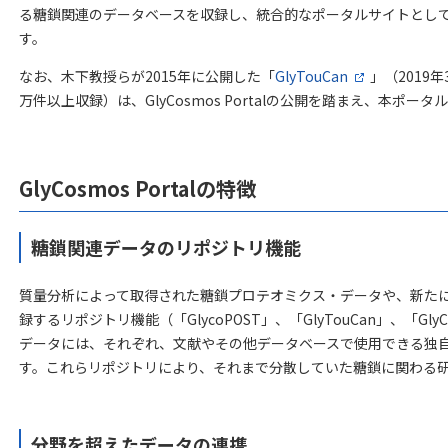
る糖鎖関連のデータベースを収録し、統合的なポータルサイトとし
す。
なお、木下教授らが2015年に公開した「
GlyTouCan
」（2019
万件以上収録）は、GlyCosmos Portalの公開を踏まえ、本ポ
GlyCosmos Portalの特徴
糖鎖関連データのリポジトリ機能
質量分析によって取得された糖鎖プロテオミクス・データや、新た
録するリポジトリ機能（「GlycoPOST」、「GlyTouCan」、「G
データには、それぞれ、文献やその他データベースで使用できる独
す。これらリポジトリにより、それまで分散していた糖鎖に関わる
分野を超えたデータの連携