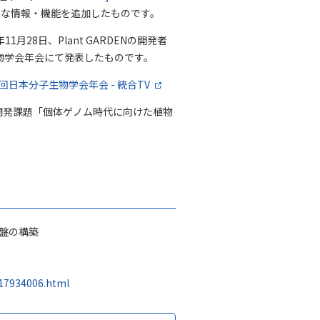
たな情報・機能を追加したものです。
1月28日、Plant GARDENの開発者
物学会年会にて発表したものです。
1回日本分子生物学会年会 - 統合TV
開発課題「個体ゲノム時代に向けた植物
盤の構築
/17934006.html