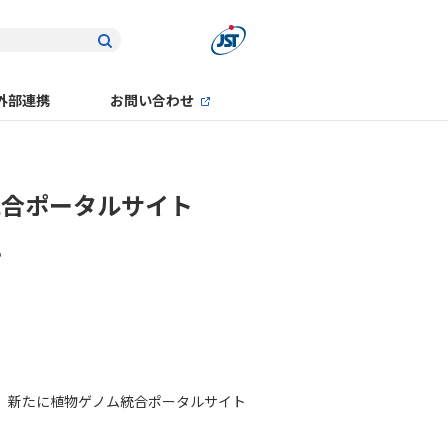
外部連携
お問い合わせ
統合ポータルサイト
。
プは、新たに植物ゲノム統合ポータルサイト