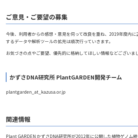
ご意見・ご要望の募集
今後、利用者からの感想・意見を伺って改良を重ね、2019年度内
するデータや解析ツールの拡充は順次行っていきます。
お気づきの点やご要望、優先的に格納してほしい情報などございま
かずさDNA研究所 PlantGARDEN開発チーム
plantgarden_at_kazusa.or.jp
関連情報
Plant GARDEN かずさDNA研究所が2012年に公開した植物ゲノ