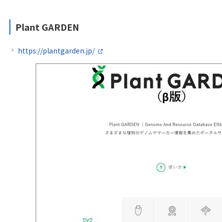
Plant GARDEN
https://plantgarden.jp/