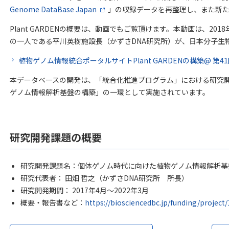
Genome DataBase Japan
」の収録データを再整理し、また新
Plant GARDENの概要は、動画でもご覧頂けます。本動画は、2018年1
の一人である平川英樹施設長（かずさDNA研究所）が、日本分子生
植物ゲノム情報統合ポータルサイトPlant GARDENの構築@ 第4
本データベースの開発は、「統合化推進プログラム」における研究
ゲノム情報解析基盤の構築」の一環として実施されています。
研究開発課題の概要
研究開発課題名：個体ゲノム時代に向けた植物ゲノム情報解析基
研究代表者： 田畑 哲之（かずさDNA研究所 所長）
研究開発期間： 2017年4月～2022年3月
概要・報告書など：
https://biosciencedbc.jp/funding/project