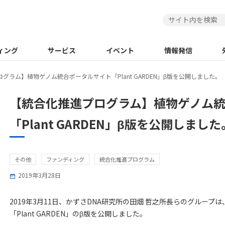
ィング
サービス
イベント
情報発信
グラム】植物ゲノム統合ポータルサイト「Plant GARDEN」β版を公開しました。
【統合化推進プログラム】植物ゲノム
「Plant GARDEN」β版を公開しました
その他
ファンディング
統合化推進プログラム
2019年3月28日
2019年3月11日、かずさDNA研究所の田畑 哲之所長らのグルー
「Plant GARDEN」のβ版を公開しました。