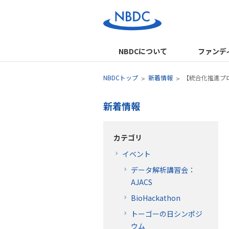
NBDCについて
ファンデ
NBDCトップ
新着情報
【統合化推進プロ
新着情報
カテゴリ
イベント
データ解析講習会：
AJACS
BioHackathon
トーゴーの日シンポジ
ウム