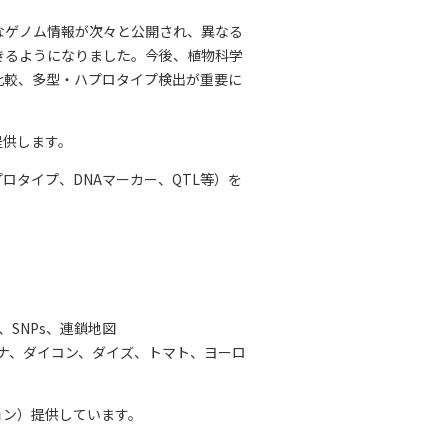
なゲノム情報が次々と公開され、異なる
きるようになりました。今後、植物科学
比較、多型・ハプロタイプ検出が重要に
提供します。
ロタイプ、DNAマーカー、QTL等）を
SNPs、連鎖地図
ナ、ダイコン、ダイズ、トマト、ヨーロ
ョン）提供しています。