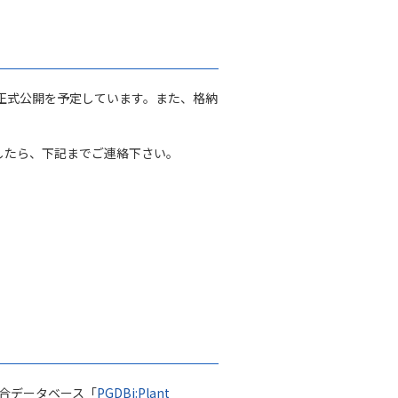
に正式公開を予定しています。また、格納
したら、下記までご連絡下さい。
ム統合データベース
「
PGDBj:Plant