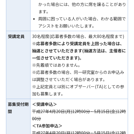
かった場合には、他の方に席を譲ることがあり
ます。
周囲に困っている人がいた場合、わかる範囲で
アシストをお願いいたします。
受講定員
30名程度(応募者多数の場合、最大80名程度まで)
※応募者多数により受講定員を上回った場合は、
抽選とさせていただきます(抽選方法は、主催者に
一任させていただきます)。
※先着順ではありません。
※応募者多数の場合、同一研究室からのお申込み
は調整させていただく場合があります。
※上記定員とは別にオブザーバー(TA)としての参
加も募集します。
募集受付期
＜受講申込＞
間
平成27年4月20日(月)12時00分 ~ 5月15日(金)12時
00分
＜TA参加申込＞
平成27年4月20日(月)12時00分 ~ 5月15日(金)12時