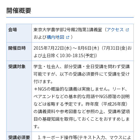
開催概要
会場
東京大学農学部2号館2階第1講義室（
アクセス
および
構内地図
）
開催日時
2015年7月22日(水) ～ 8月6日(木)（7月31日(金)お
よび土日除く10:30-18:15(予定)）
受講対象
学生・社会人、部分受講・全日受講を問わず受講
可能ですが、以下の受講必須要件にて受講を受け
付けます。
＊NGSの概論的な講義は実施しません。リード、
ペアエンドなどの基本的な用語やNGS原理の説明
などは省略する予定です。昨年度（平成26年度）
の講義資料や参考図書など参照の上、受講希望項
目の基礎知識を取得しておくことをおすすめしま
す。
受講必須要
キーボード操作等(テキスト入力、マウスによ