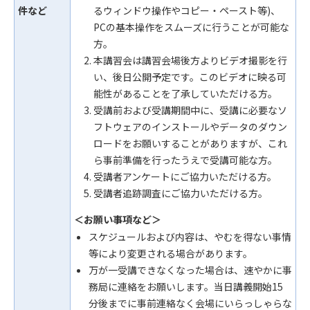
件など
るウィンドウ操作やコピー・ペースト等)、
PCの基本操作をスムーズに行うことが可能な
方。
本講習会は講習会場後方よりビデオ撮影を行
い、後日公開予定です。このビデオに映る可
能性があることを了承していただける方。
受講前および受講期間中に、受講に必要なソ
フトウェアのインストールやデータのダウン
ロードをお願いすることがありますが、これ
ら事前準備を行ったうえで受講可能な方。
受講者アンケートにご協力いただける方。
受講者追跡調査にご協力いただける方。
＜お願い事項など＞
スケジュールおよび内容は、やむを得ない事情
等により変更される場合があります。
万が一受講できなくなった場合は、速やかに事
務局に連絡をお願いします。当日講義開始15
分後までに事前連絡なく会場にいらっしゃらな