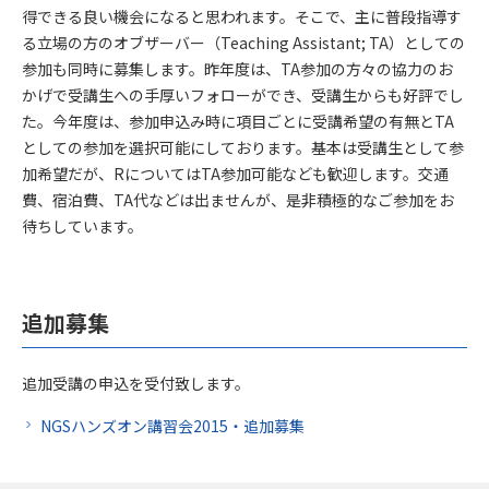
得できる良い機会になると思われます。そこで、主に普段指導す
る立場の方のオブザーバー（Teaching Assistant; TA）としての
参加も同時に募集します。昨年度は、TA参加の方々の協力のお
かげで受講生への手厚いフォローができ、受講生からも好評でし
た。今年度は、参加申込み時に項目ごとに受講希望の有無とTA
としての参加を選択可能にしております。基本は受講生として参
加希望だが、RについてはTA参加可能なども歓迎します。交通
費、宿泊費、TA代などは出ませんが、是非積極的なご参加をお
待ちしています。
追加募集
追加受講の申込を受付致します。
NGSハンズオン講習会2015・追加募集