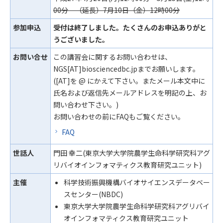
00分 （延長）7月10日（金）12時00分
参加申込
受付は終了しました。たくさんのお申込ありがと
うございました。
お問い合せ
この講習会に関するお問い合わせは、
NGS[AT]biosciencedbc.jpまでお願いします。
([AT]を @ にかえて下さい。またメール本文中に
氏名および返信先メールアドレスを明記の上、お
問い合わせ下さい。)
お問い合わせの前にFAQもご覧ください。
FAQ
世話人
門田 幸二(東京大学大学院農学生命科学研究科アグ
リバイオインフォマティクス教育研究ユニット)
主催
科学技術振興機構バイオサイエンスデータベー
スセンター(NBDC)
東京大学大学院農学生命科学研究科アグリバイ
オインフォマティクス教育研究ユニット