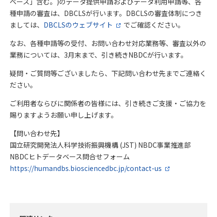
ベース」含む。)のデータ提供申請およびデータ利用申請等、各
種申請の審査は、DBCLSが行います。DBCLSの審査体制につき
ましては、
DBCLSのウェブサイト
でご確認ください。
なお、各種申請等の受付、お問い合わせ対応業務等、審査以外の
業務については、3月末まで、引き続きNBDCが行います。
疑問・ご質問等ございましたら、下記問い合わせ先までご連絡く
ださい。
ご利用者ならびに関係者の皆様には、引き続きご支援・ご協力を
賜りますようお願い申し上げます。
【問い合わせ先】
国立研究開発法人科学技術振興機構 (JST) NBDC事業推進部
NBDCヒトデータベース問合せフォーム
https://humandbs.biosciencedbc.jp/contact-us