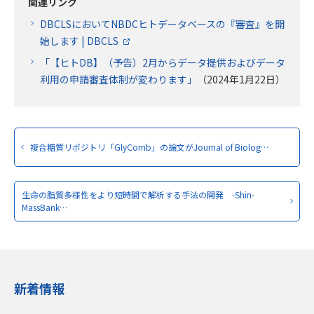
関連リンク
DBCLSにおいてNBDCヒトデータベースの『審査』を開
始します | DBCLS
「【ヒトDB】（予告）2月からデータ提供およびデータ
利用の申請審査体制が変わります」
（2024年1月22日）
複合糖質リポジトリ「GlyComb」の論文がJournal of Biolog…
生命の脂質多様性をより短時間で解析する手法の開発 -Shin-
MassBank…
新着情報