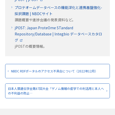
プロテオームデータベースの機能深化と連携基盤強化-
採択課題 | NBDCサイト
課題概要や進捗会議の発表資料など。
jPOST: Japan ProteOme STandard
Repository/Database | Integbio データベースカタロ
グ
jPOSTの概要情報。
NBDC RDFポータルのアクセス不具合について（2022年12月）
日本人類遺伝学会第67回大会「ゲノム情報の産学での利活用と本人へ
の不利益の防止…