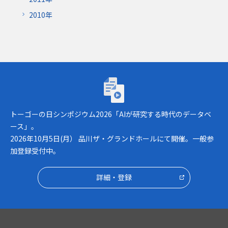
2010年
トーゴーの日シンポジウム2026「AIが研究
トーゴーの日シンポジウム2026「AIが研究する時代のデータベ
ース」。
2026年10月5日(月） 品川ザ・グランドホールにて開催。一般参
加登録受付中。
詳細・登録