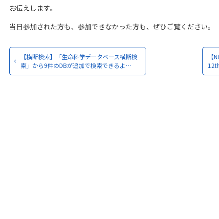
お伝えします。
当日参加された方も、参加できなかった方も、ぜひご覧ください。
【横断検索】「生命科学データベース横断検
【N
索」から9件のDBが追加で検索できるよ…
12t