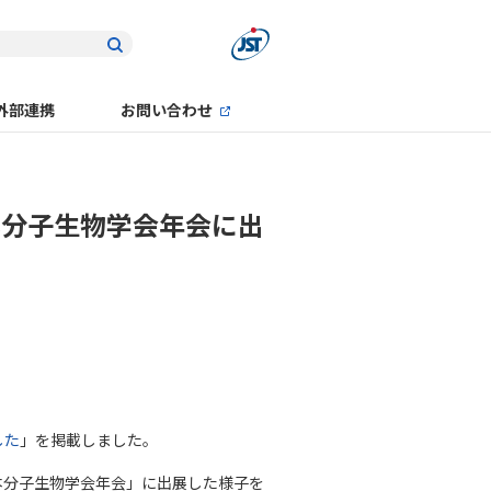
外部連携
お問い合わせ
本分子生物学会年会に出
した
」を掲載しました。
回日本分子生物学会年会」に出展した様子を