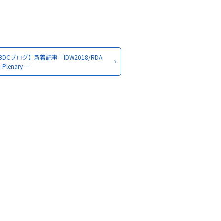
BDCブログ】新着記事「IDW2018/RDA
h Plenary …