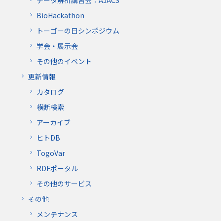
データ解析講習会：AJACS
BioHackathon
トーゴーの日シンポジウム
学会・展示会
その他のイベント
更新情報
カタログ
横断検索
アーカイブ
ヒトDB
TogoVar
RDFポータル
その他のサービス
その他
メンテナンス