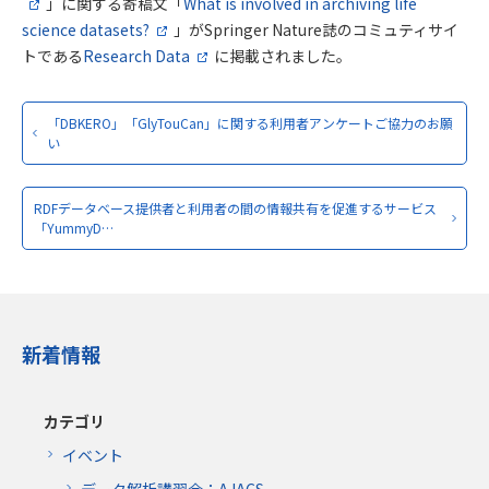
」に関する寄稿文「
What is involved in archiving life
science datasets?
」がSpringer Nature誌のコミュティサイ
トである
Research Data
に掲載されました。
「DBKERO」「GlyTouCan」に関する利用者アンケートご協力のお願
い
RDFデータベース提供者と利用者の間の情報共有を促進するサービス
「YummyD…
新着情報
カテゴリ
イベント