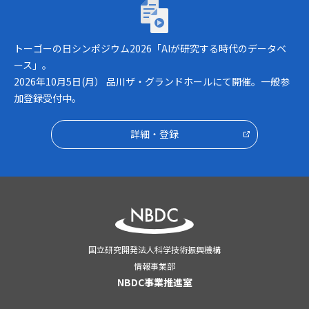
トーゴーの日シンポジウム2026「AIが研究
トーゴーの日シンポジウム2026「AIが研究する時代のデータベ
ース」。
2026年10月5日(月） 品川ザ・グランドホールにて開催。一般参
加登録受付中。
詳細・登録
国立研究開発法人科学技術振興機構
情報事業部
NBDC事業推進室