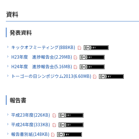
資料
発表資料
キックオフミーティング(888KB)
H23年度 進捗報告会(2.29MB)
H24年度 進捗報告会(5.16MB)
トーゴーの日シンポジウム2013(6.60MB)
報告書
平成23年度(226KB)
平成24年度(333KB)
報告書別紙(148KB)