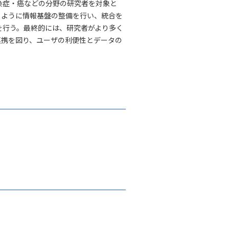
染症・癌などの分野の研究者を対象と
るように情報基盤の整備を行い、統合を
を行う。最終的には、研究者がより多く
連携を図り、ユーザの利便性とデータの