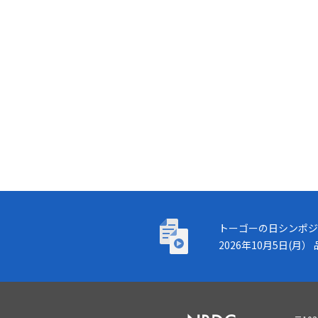
トーゴーの日シンポジウム
トーゴーの日シンポジ
2026年10月5日(