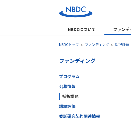
NBDCについて
ファンデ
NBDCトップ
ファンディング
採択課題
ファンディング
プログラム
公募情報
採択課題
課題評価
委託研究契約関連情報