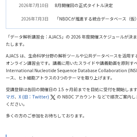
2026年7月10日
8月開催回の正式タイトル決定
2026年7月3日
「NBDCが推進する統合データベース（仮
「データ解析講習会：AJACS」の 2026 年度開催スケジュールが
たします。
AJACS は、生命科学分野の解析ツールや公共データベースを活用
オンライン講習会です。講義に用いたスライドや講義動画を原則す
International Nucleotide Sequence Database Collabor
ース、ヒト細胞アトラスの3つのテーマを取り上げます。
受講登録は各回の開催日の 1.5 ヶ月前までを目処に受付を開始しま
マガ
、
X (旧：Twitter)
の NBDC アカウント などで順次ご案
ください。
多くの方のご参加をお待ちしております。