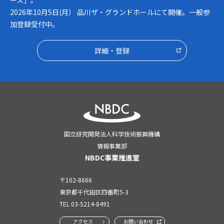
ース」。
2026年10月5日(月） 品川ザ・グランドホールにて開催。一般参
加登録受付中。
詳細・登録
国立研究開発法人科学技術振興機構
情報事業部
NBDC事業推進室
〒102-8666
東京都千代田区四番町5-3
TEL
03-5214-8491
アクセス
お問い合わせ