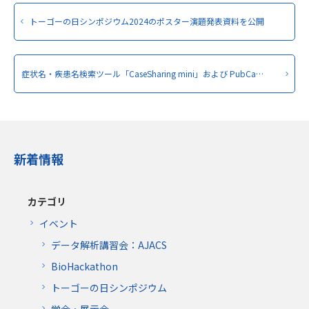
トーゴーの日シンポジウム2024のポスター演題発表資料を公開
症状名・疾患名検索ツール「CaseSharing mini」および PubCa…
新着情報
カテゴリ
イベント
データ解析講習会：AJACS
BioHackathon
トーゴーの日シンポジウム
学会・展示会