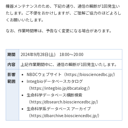
機器メンテナンスのため、下記の通り、通信の瞬断が1回発生い
たします。ご不便をおかけしますが、ご理解ご協力のほどよろし
くお願いいたします。
なお、作業時間帯は、予告なく変更になる場合があります。
期間
2024年9月28日(土) 18:00～20:00
内容
上記作業期間中に、通信の瞬断が1回発生いたします。
影響
NBDCウェブサイト（https://biosciencedbc.jp/）
範囲
Integbioデータベースカタログ
（https://integbio.jp/dbcatalog/）
生命科学データベース横断検索
（https://dbsearch.biosciencedbc.jp/）
生命科学系データベース アーカイブ
（https://dbarchive.biosciencedbc.jp/）