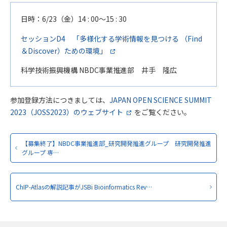
日時：6/23（金）14 : 00～15 : 30
セッションD4 「多様化する学術情報を見つける （Find
＆Discover）ための環境」
科学技術振興機構 NBDC事業推進部 井手 隆広
参加登録方法につきましては、
JAPAN OPEN SCIENCE SUMMIT
2023（JOSS2023）のウェブサイト
をご覧ください。
【募集終了】NBDC事業推進部_研究開発推進グループ 研究開発推進
グループ 専…
ChIP-Atlasの解説記事がJSBi Bioinformatics Rev…