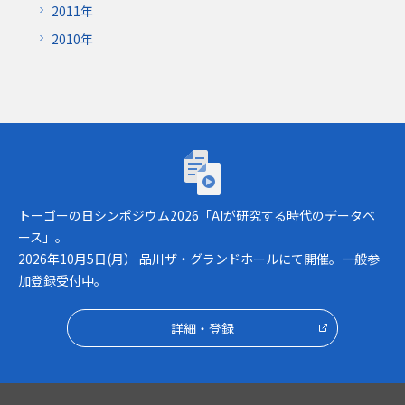
2011年
2010年
トーゴーの日シンポジウム2026「AIが研究
トーゴーの日シンポジウム2026「AIが研究する時代のデータベ
ース」。
2026年10月5日(月） 品川ザ・グランドホールにて開催。一般参
加登録受付中。
詳細・登録