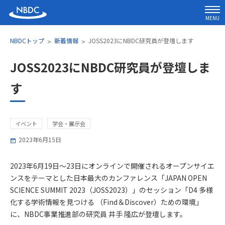
MENU
NBDCトップ
新着情報
JOSS2023にNBDC研究員が登壇します
JOSS2023にNBDC研究員が登壇しま
す
イベント
学会・展示会
2023年6月15日
2023年6月19日～23日にオンラインで開催されるオープンサイエ
ンスをテーマとした日本最大のカンファレンス「JAPAN OPEN
SCIENCE SUMMIT 2023（JOSS2023）」のセッション「D4 多様
化する学術情報を見つける （Find＆Discover）ための環境」
に、NBDC事業推進部の研究員 井手 隆広が登壇します。