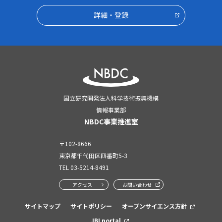
詳細・登録
国立研究開発法人科学技術振興機構
情報事業部
NBDC事業推進室
〒102-8666
東京都千代田区四番町5-3
TEL
03-5214-8491
アクセス
お問い合わせ
サイトマップ
サイトポリシー
オープンサイエンス方針
JBI portal