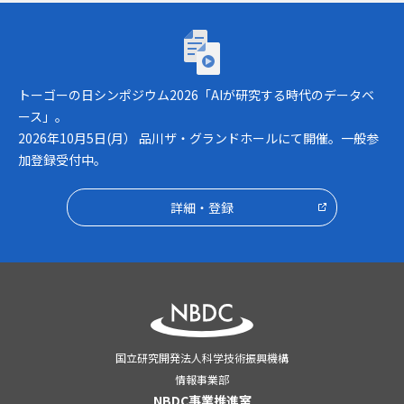
トーゴーの日シンポジウム2026「AIが研究
トーゴーの日シンポジウム2026「AIが研究する時代のデータベ
ース」。
2026年10月5日(月） 品川ザ・グランドホールにて開催。一般参
加登録受付中。
詳細・登録
国立研究開発法人科学技術振興機構
情報事業部
NBDC事業推進室