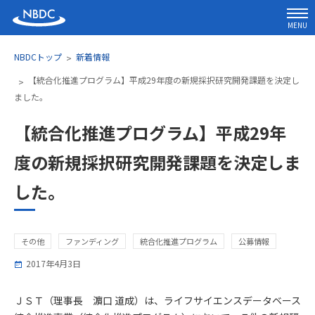
MENU
NBDCトップ
新着情報
【統合化推進プログラム】平成29年度の新規採択研究開発課題を決定し
ました。
【統合化推進プログラム】平成29年
度の新規採択研究開発課題を決定しま
した。
その他
ファンディング
統合化推進プログラム
公募情報
2017年4月3日
ＪＳＴ（理事長 濵口 道成）は、ライフサイエンスデータベース