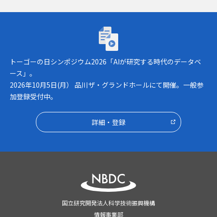
トーゴーの日シンポジウム2026「AIが研究
トーゴーの日シンポジウム2026「AIが研究する時代のデータベ
ース」。
2026年10月5日(月） 品川ザ・グランドホールにて開催。一般参
加登録受付中。
詳細・登録
国立研究開発法人科学技術振興機構
情報事業部