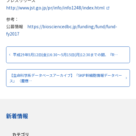
プレスリリース
http://www.jst.go.jp/pr/info/info1248/index.html
参考：
公募情報
https://biosciencedbc.jp/funding/fund/fund-
fy2017
平成29年5月12日(金)16:30～5月15日(月)12:30までの間、『R…
【生命科学系データベースアーカイブ】「SKIP幹細胞情報データベー
ス」 （慶應…
新着情報
カテゴリ