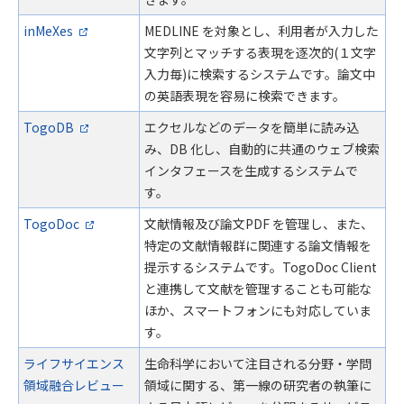
inMeXes
MEDLINE を対象とし、利用者が入力した
文字列とマッチする表現を逐次的(１文字
入力毎)に検索するシステムです。論文中
の英語表現を容易に検索できます。
TogoDB
エクセルなどのデータを簡単に読み込
み、DB 化し、自動的に共通のウェブ検索
インタフェースを生成するシステムで
す。
TogoDoc
文献情報及び論文PDF を管理し、また、
特定の文献情報群に関連する論文情報を
提示するシステムです。TogoDoc Client
と連携して文献を管理することも可能な
ほか、スマートフォンにも対応していま
す。
ライフサイエンス
生命科学において注目される分野・学問
領域融合レビュー
領域に関する、第一線の研究者の執筆に