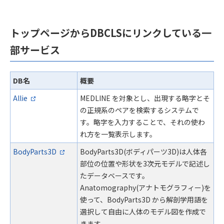
トップページからDBCLSにリンクしている一
部サービス
DB名
概要
Allie
MEDLINE を対象とし、出現する略字とそ
の正規系のペアを検索するシステムで
す。略字を入力することで、それの使わ
れ方を一覧表示します。
BodyParts3D
BodyParts3D(ボディパーツ3D)は人体各
部位の位置や形状を3次元モデルで記述し
たデータベースです。
Anatomography(アナトモグラフィー)を
使って、BodyParts3D から解剖学用語を
選択して自由に人体のモデル図を作成で
きます。