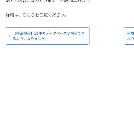
あてた内容となっています（平成26年3月）。
詳細は、
こちら
をご覧ください。
【横断検索】10件のデータベースが検索でき
平成
るようになりました
わ