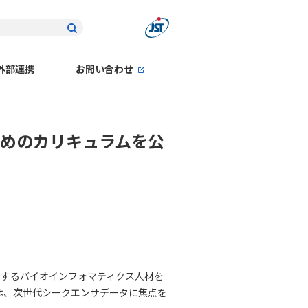
外部連携
お問い合わせ
ためのカリキュラムを公
用するバイオインフォマティクス人材を
は、次世代シークエンサデータに焦点を