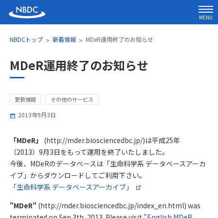
MENU
NBDCトップ
新着情報
MDeR運用終了のお知らせ
MDeR運用終了のお知らせ
更新情報
その他のサービス
2013年9月3日
「MDeR」
(http://mder.biosciencedbc.jp/)は平成25年
（2013）9月3日をもって運用を終了いたしました。
今後、MDeRのデータベースは「生命科学系 データベースアーカ
イブ」からダウンロードしてご利用下さい。
「生命科学系 データベースアーカイブ」
"MDeR"
(http://mder.biosciencedbc.jp/index_en.html) was
terminated on Sep 3th, 2013. Please visit
"English MDeR