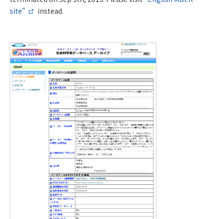
site"
instead.