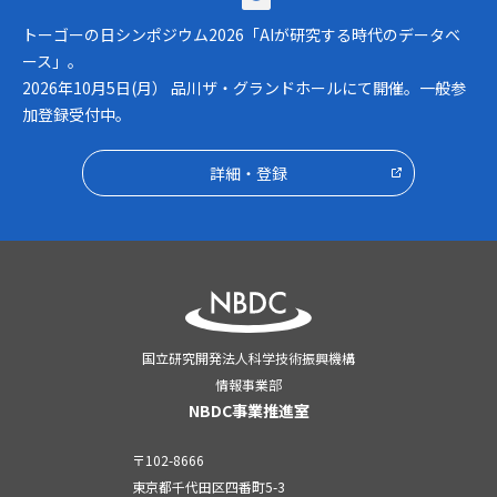
トーゴーの日シンポジウム2026「AIが研究する時代のデータベ
ース」。
2026年10月5日(月） 品川ザ・グランドホールにて開催。一般参
加登録受付中。
詳細・登録
国立研究開発法人科学技術振興機構
情報事業部
NBDC事業推進室
〒102-8666
東京都千代田区四番町5-3