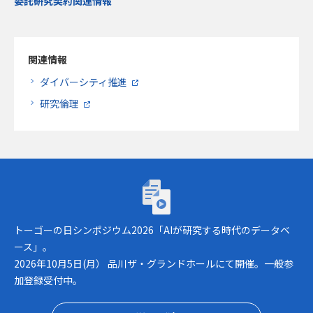
委託研究契約関連情報
関連情報
ダイバーシティ推進
研究倫理
トーゴーの日シンポジウム2026「AIが研究
トーゴーの日シンポジウム2026「AIが研究する時代のデータベ
ース」。
2026年10月5日(月） 品川ザ・グランドホールにて開催。一般参
加登録受付中。