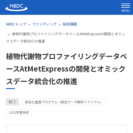
MENU
NBDCトップ
ファンディング
採択課題
植物代謝物プロファイリングデータベースAtMetExpressの開発とオミッ
クスデータ統合化の推進
植物代謝物プロファイリングデータベ
ースAtMetExpressの開発とオミック
スデータ統合化の推進
カテゴリ
終了
統合化推進プログラム（統合データ解析トライアル）
2013年度採択
研究代表者氏名・所属