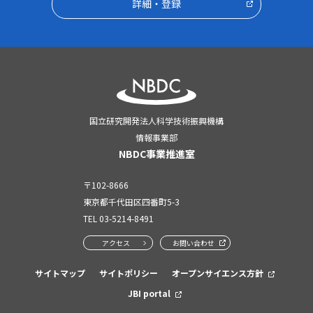
詳細・登録
国立研究開発法人科学技術振興機構
情報事業部
NBDC事業推進室
〒102-8666
東京都千代田区四番町5-3
TEL
03-5214-8491
アクセス
お問い合わせ
サイトマップ
サイトポリシー
オープンサイエンス方針
JBI portal