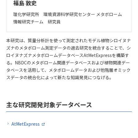
福島 敦史
理化学研究所 環境資源科学研究センター メタボローム
情報研究チーム 研究員
研究開発の概要
本研究は、質量分析計を使って測定されたモデル植物シロイヌナ
ズナのメタボローム測定データの過去研究を統合することで、シ
ロイヌナズナメタボロームデータベースAtMetExpressを構築す
る。NBDCのメタボローム関連データベースおよび植物関連デー
タベースを活用して、メタボロームデータおよび他階層オミック
スデータの統合化によって新たな知識発見につなげる。
主な研究開発対象データベース
AtMetExpress