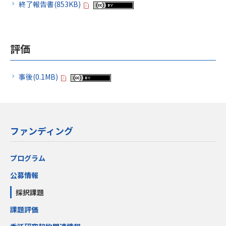
終了報告書(853KB)
評価
事後(0.1MB)
ファンディング
プログラム
公募情報
採択課題
課題評価