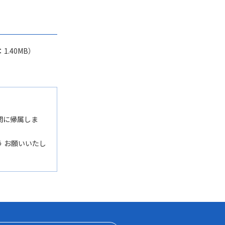
：1.40MB）
関に帰属しま
 お願いいたし