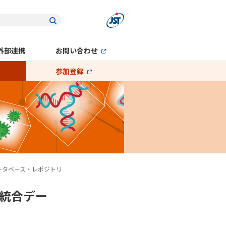
外部連携
お問い合わせ
参加登録
データベース・レポジトリ
の統合デー