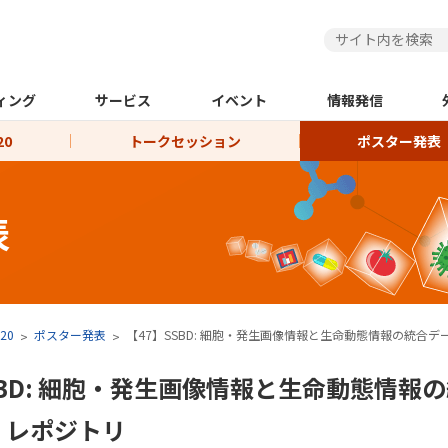
ィング
サービス
イベント
情報発信
0
トークセッション
ポスター発表
表
20
ポスター発表
【47】SSBD: 細胞・発生画像情報と生命動態情報の統合
SBD: 細胞・発生画像情報と生命動態情報
・レポジトリ