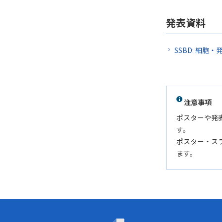
発表資料
SSBD: 細
注意事項
ポスターや発
す。
ポスター・ス
ます。