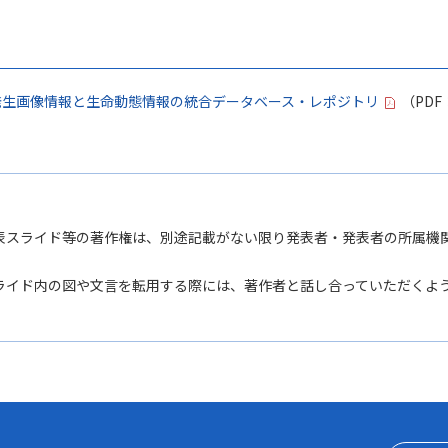
胞・発生画像情報と生命動態情報の統合データベース・レポジトリ
（PDF
表スライド等の著作権は、別途記載がない限り発表者・発表者の所属機
ライド内の図や文言を転用する際には、著作者と話し合っていただくよう