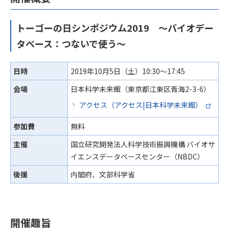
トーゴーの日シンポジウム2019 ～バイオデー
タベース：つないで使う～
日時
2019年10月5日（土）10:30～17:45
会場
日本科学未来館（東京都江東区青海2-3-6）
アクセス（アクセス|日本科学未来館）
参加費
無料
主催
国立研究開発法人科学技術振興機構 バイオサ
イエンスデータベースセンター（NBDC）
後援
内閣府、文部科学省
開催趣旨