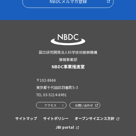
NBDCメルマガ登録
国立研究開発法人科学技術振興機構
情報事業部
NBDC事業推進室
〒102-8666
東京都千代田区四番町5-3
TEL
03-5214-8491
アクセス
お問い合わせ
サイトマップ
サイトポリシー
オープンサイエンス方針
JBI portal