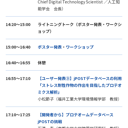
Chief Digital Technology Scientist ／人工知
能学会 会長）
14:20～15:00
ライトニングトーク（ポスター発表・ワークシ
ョップ）
15:00～16:40
ポスター発表
・
ワークショップ
16:40～16:55
休憩
16:55～17:10
【ユーザー発表③】jPOSTデータベースの利用
「ストレス耐性作物の作出を目指したプロテオ
ミクス解析」
小松節子（福井工業大学
環境情報学部
教授）
17:10～17:25
【開発者から】プロテオームデータベース
jPOSTの挑戦