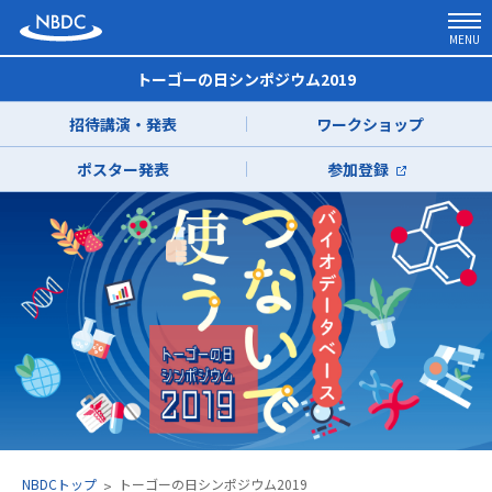
MENU
トーゴーの日シンポジウム2019
招待講演・発表
ワークショップ
ポスター発表
参加登録
NBDCトップ
トーゴーの日シンポジウム2019