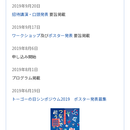
2019年9月20日
招待講演・口頭発表
要旨掲載
2019年9月17日
ワークショップ
及び
ポスター発表
要旨掲載
2019年8月6日
申し込み開始
2019年8月1日
プログラム掲載
2019年6月19日
トーゴーの日シンポジウム2019 ポスター発表募集