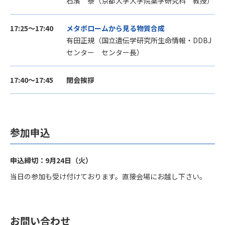
石濱 泰（京都大学大学院薬学研究科 教授）
17:25～17:40
メタボロームから見る物質合成
有田正規（国立遺伝学研究所生命情報・DDBJ
センター センター長）
17:40～17:45
閉会挨拶
参加申込
申込締切：9月24日（火）
当日の参加も受け付けております。
直接会場にお越し下さい。
お問い合わせ