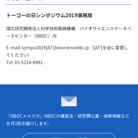
トーゴーの日シンポジウム2019事務局
国立研究開発法人科学技術振興機構 バイオサイエンスデータベ
ースセンター（NBDC）内
E-mail: sympo2019[AT]biosciencedbc.jp（[AT]を@に変更し
てください）
Tel: 03-5214-8491
NBDCメルマガ
「NBDCメルマガ」NBDCの講習会・研究費公募・成果情報など
を月1回お届けします。