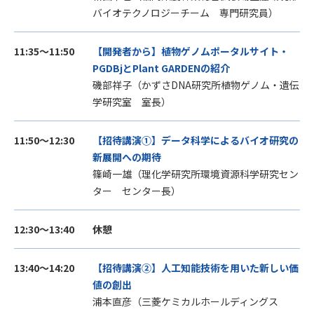
バイオテクノロジーチーム
専門研究員）
11:35～11:50
【開発者から】植物ゲノムポータルサイト・
PGDBjとPlant GARDENの紹介
磯部祥子（かずさDNA研究所植物ゲノム・遺伝
学研究室 室長）
11:50～12:30
【招待講演①】データ科学によるバイオ研究の
新展開への期待
篠崎一雄（理化学研究所環境資源科学研究セン
ター センター長）
12:30～13:40
休憩
13:40～14:20
【招待講演②】人工知能技術を用いた新しい価
値の創出
浦本直彦（三菱ケミカルホールディングス