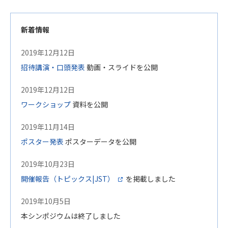
新着情報
2019年12月12日
招待講演・口頭発表
動画・スライドを公開
2019年12月12日
ワークショップ
資料を公開
2019年11月14日
ポスター発表
ポスターデータを公開
2019年10月23日
開催報告（トピックス|JST）
を掲載しました
2019年10月5日
本シンポジウムは終了しました