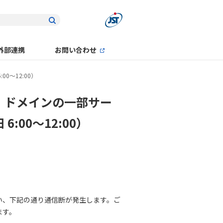
外部連携
お問い合わせ
00～12:00）
o.jp」ドメインの一部サー
:00～12:00）
い、下記の通り通信断が発生します。ご
ます。