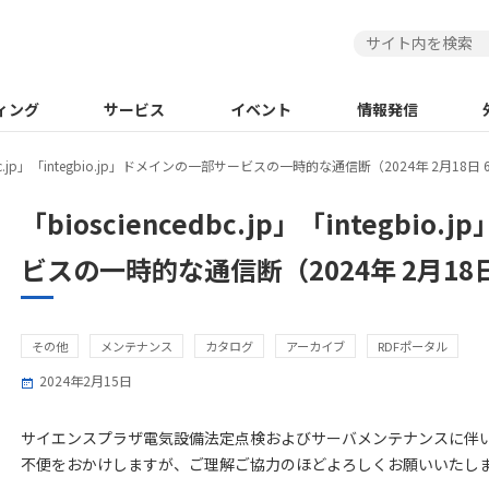
ィング
サービス
イベント
情報発信
edbc.jp」「integbio.jp」ドメインの一部サービスの一時的な通信断（2024年 2月18日 6:
「biosciencedbc.jp」「integbi
ビスの一時的な通信断（2024年 2月18日 6
その他
メンテナンス
カタログ
アーカイブ
RDFポータル
2024年2月15日
サイエンスプラザ電気設備法定点検およびサーバメンテナンスに伴
不便をおかけしますが、ご理解ご協力のほどよろしくお願いいたし