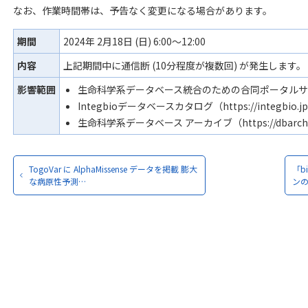
なお、作業時間帯は、予告なく変更になる場合があります。
期間
2024年 2月18日 (日) 6:00～12:00
内容
上記期間中に通信断 (10分程度が複数回) が発生します。
影響範囲
生命科学系データベース統合のための合同ポータルサイト（htt
Integbioデータベースカタログ（https://integbio.jp/
生命科学系データベース アーカイブ（https://dbarchive.b
TogoVar に AlphaMissense データを掲載 膨大
「bi
な病原性予測…
ン