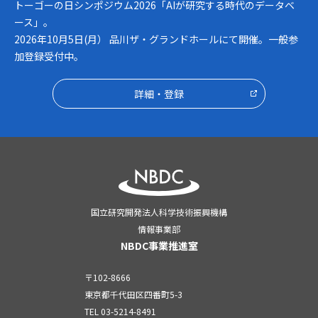
トーゴーの日シンポジウム2026「AIが研究する時代のデータベ
ース」。
2026年10月5日(月） 品川ザ・グランドホールにて開催。一般参
加登録受付中。
詳細・登録
国立研究開発法人科学技術振興機構
情報事業部
NBDC事業推進室
〒102-8666
東京都千代田区四番町5-3
TEL
03-5214-8491