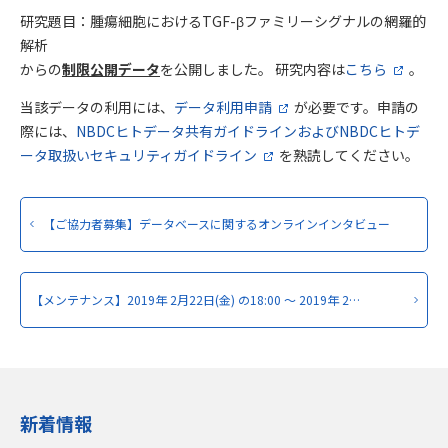
研究題目：腫瘍細胞におけるTGF-βファミリーシグナルの網羅的
解析
からの
制限公開データ
を公開しました。 研究内容は
こちら
。
当該データの利用には、
データ利用申請
が必要です。申請の
際には、
NBDCヒトデータ共有ガイドラインおよびNBDCヒトデ
ータ取扱いセキュリティガイドライン
を熟読してください。
【ご協力者募集】データベースに関するオンラインインタビュー
【メンテナンス】2019年 2月22日(金) の18:00 ～ 2019年 2…
新着情報