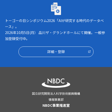
トーゴーの日シンポジウム2026「AIが研究
トーゴーの日シンポジウム2026「AIが研究する時代のデータベ
ース」。
2026年10月5日(月） 品川ザ・グランドホールにて開催。一般参
加登録受付中。
詳細・登録
国立研究開発法人科学技術振興機構
情報事業部
NBDC事業推進室