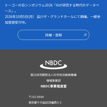
トーゴーの日シンポジウム2026「AIが研究する時代のデータベ
ース」。
2026年10月5日(月） 品川ザ・グランドホールにて開催。一般参
加登録受付中。
詳細・登録
国立研究開発法人科学技術振興機構
情報事業部
NBDC事業推進室
〒102-8666
東京都千代田区四番町5-3