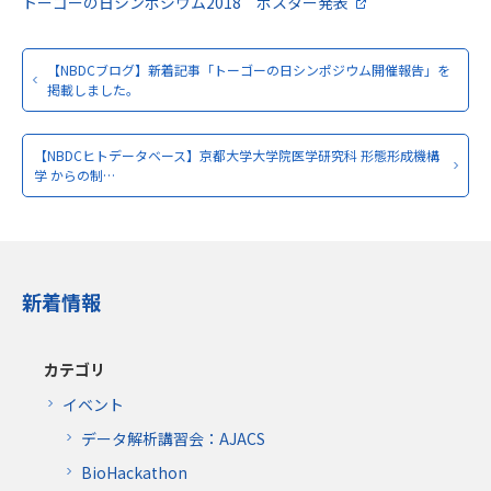
トーゴーの日シンポジウム2018 ポスター発表
【NBDCブログ】新着記事「トーゴーの日シンポジウム開催報告」を
掲載しました。
【NBDCヒトデータベース】京都大学大学院医学研究科 形態形成機構
学 からの制…
新着情報
カテゴリ
イベント
データ解析講習会：AJACS
BioHackathon