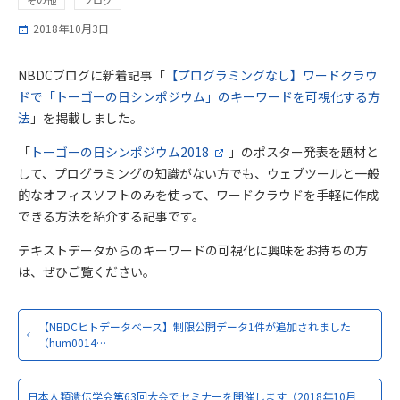
2018年10月3日
NBDCブログに新着記事「
【プログラミングなし】ワードクラウ
ドで「トーゴーの日シンポジウム」のキーワードを可視化する方
法
」を掲載しました。
「
トーゴーの日シンポジウム2018
」のポスター発表を題材と
して、プログラミングの知識がない方でも、ウェブツールと一般
的なオフィスソフトのみを使って、ワードクラウドを手軽に作成
できる方法を紹介する記事です。
テキストデータからのキーワードの可視化に興味をお持ちの方
は、ぜひご覧ください。
【NBDCヒトデータベース】制限公開データ1件が追加されました
（hum0014…
日本人類遺伝学会第63回大会でセミナーを開催します（2018年10月