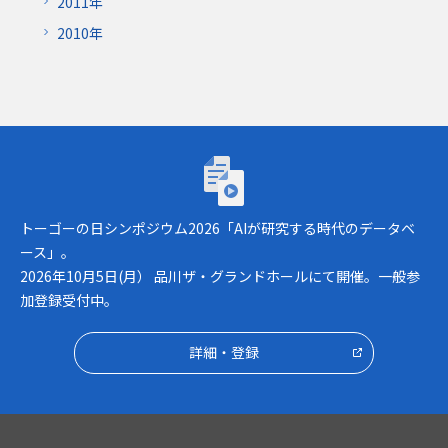
2011年
2010年
トーゴーの日シンポジウム2026「AIが研究
トーゴーの日シンポジウム2026「AIが研究する時代のデータベ
ース」。
2026年10月5日(月） 品川ザ・グランドホールにて開催。一般参
加登録受付中。
詳細・登録