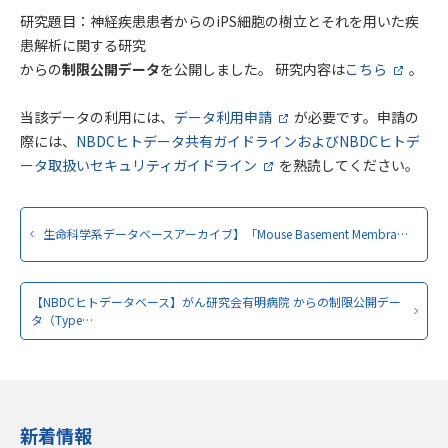
研究題目：神経疾患患者からのiPS細胞の樹立とそれを用いた疾
患解析に関する研究
からの
制限公開データ
を公開しました。 研究内容は
こちら
。
当該データの利用には、
データ利用申請
が必要です。申請の
際には、
NBDCヒトデータ共有ガイドラインおよびNBDCヒトデ
ータ取扱いセキュリティガイドライン
を熟読してください。
生命科学系データベースアーカイブ】「Mouse Basement Membra…
【NBDCヒトデータベース】がん研究会有明病院 からの制限公開デー
タ（Type…
新着情報