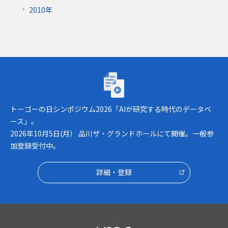
2010年
トーゴーの日シンポジウム2026「AIが研究
トーゴーの日シンポジウム2026「AIが研究する時代のデータベ
ース」。
2026年10月5日(月） 品川ザ・グランドホールにて開催。一般参
加登録受付中。
詳細・登録