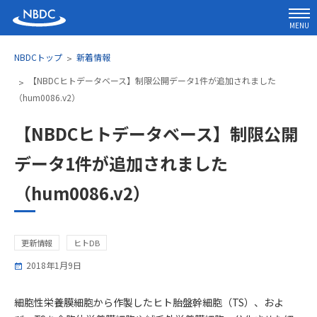
MENU
NBDCトップ
新着情報
【NBDCヒトデータベース】制限公開データ1件が追加されました
（hum0086.v2）
【NBDCヒトデータベース】制限公開
データ1件が追加されました
（hum0086.v2）
更新情報
ヒトDB
2018年1月9日
細胞性栄養膜細胞から作製したヒト胎盤幹細胞（TS）、およ