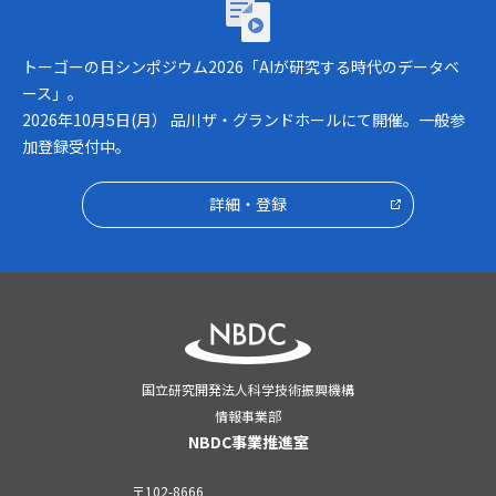
トーゴーの日シンポジウム2026「AIが研究
トーゴーの日シンポジウム2026「AIが研究する時代のデータベ
ース」。
2026年10月5日(月） 品川ザ・グランドホールにて開催。一般参
加登録受付中。
詳細・登録
国立研究開発法人科学技術振興機構
情報事業部
NBDC事業推進室
〒102-8666