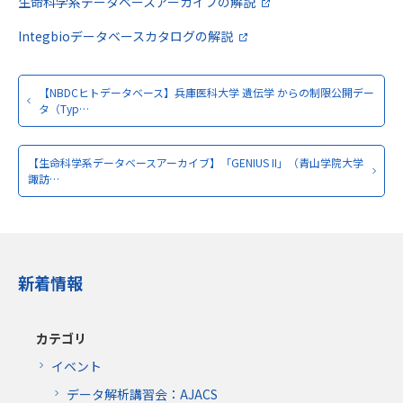
生命科学系データベースアーカイブの解説
Integbioデータベースカタログの解説
【NBDCヒトデータベース】兵庫医科大学 遺伝学 からの制限公開デー
タ（Typ…
【生命科学系データベースアーカイブ】「GENIUS II」（青山学院大学
諏訪…
新着情報
カテゴリ
イベント
データ解析講習会：AJACS