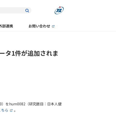
外部連携
お問い合わせ
データ1件が追加されま
120）をhum0082（研究題目：日本人健
こちら
。