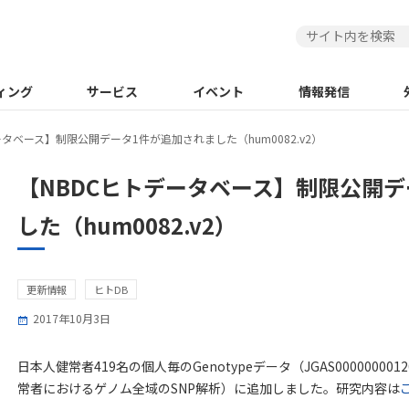
ィング
サービス
イベント
情報発信
ータベース】制限公開データ1件が追加されました（hum0082.v2）
【NBDCヒトデータベース】制限公開
した（hum0082.v2）
更新情報
ヒトDB
2017年10月3日
日本人健常者419名の個人毎のGenotypeデータ（JGAS00000000
常者におけるゲノム全域のSNP解析）に追加しました。研究内容は