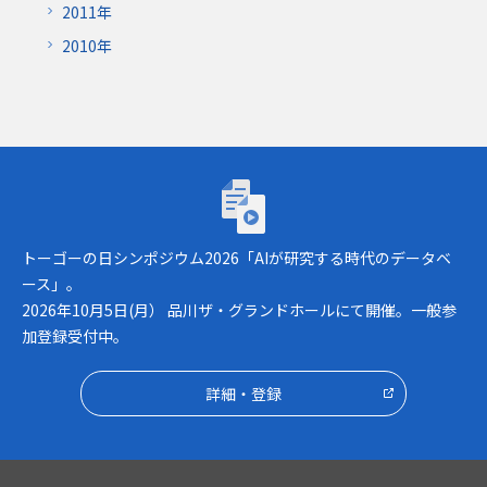
2011年
2010年
トーゴーの日シンポジウム2026「AIが研究
トーゴーの日シンポジウム2026「AIが研究する時代のデータベ
ース」。
2026年10月5日(月） 品川ザ・グランドホールにて開催。一般参
加登録受付中。
詳細・登録