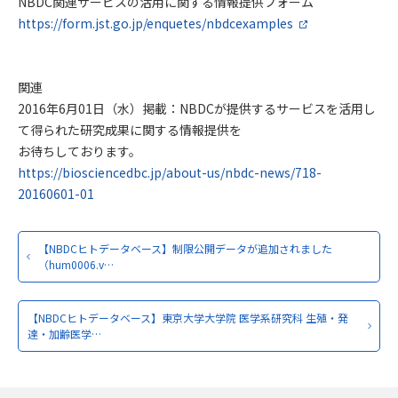
NBDC関連サービスの活用に関する情報提供フォーム
https://form.jst.go.jp/enquetes/nbdcexamples
関連
2016年6月01日（水）掲載：NBDCが提供するサービスを活用し
て得られた研究成果に関する情報提供を
お待ちしております。
https://biosciencedbc.jp/about-us/nbdc-news/718-
20160601-01
【NBDCヒトデータベース】制限公開データが追加されました
（hum0006.v…
【NBDCヒトデータベース】東京大学大学院 医学系研究科 生殖・発
達・加齢医学…