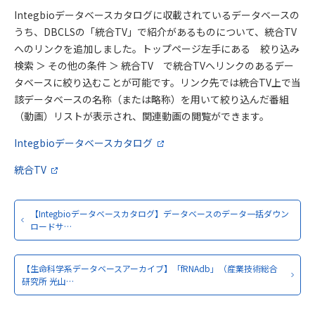
Integbioデータベースカタログに収載されているデータベースの
うち、DBCLSの「統合TV」で紹介があるものについて、統合TV
へのリンクを追加しました。トップページ左手にある 絞り込み
検索 ＞ その他の条件 ＞ 統合TV で統合TVへリンクのあるデー
タベースに絞り込むことが可能です。リンク先では統合TV上で当
該データベースの名称（または略称）を用いて絞り込んだ番組
（動画）リストが表示され、関連動画の閲覧ができます。
Integbioデータベースカタログ
統合TV
【Integbioデータベースカタログ】データベースのデータ一括ダウン
ロードサ…
【生命科学系データベースアーカイブ】「fRNAdb」（産業技術総合
研究所 光山…