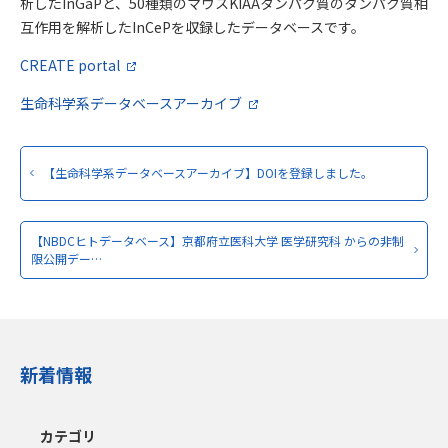
析したInGaPと、50種類のマウスKIAAタンパク質のタンパク質相
互作用を解析したInCePを収録したデータベースです。
CREATE portal
生命科学系データベースアーカイブ
【生命科学系データベースアーカイブ】DOIを登録しました。
【NBDCヒトデータベース】京都府立医科大学 医学研究科 からの非制
限公開デー…
新着情報
カテゴリ