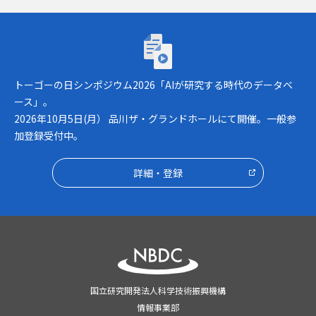
トーゴーの日シンポジウム2026「AIが研究
トーゴーの日シンポジウム2026「AIが研究する時代のデータベ
ース」。
2026年10月5日(月） 品川ザ・グランドホールにて開催。一般参
加登録受付中。
詳細・登録
国立研究開発法人科学技術振興機構
情報事業部