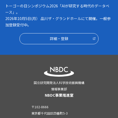
トーゴーの日シンポジウム2026「AIが研究する時代のデータベ
ース」。
2026年10月5日(月） 品川ザ・グランドホールにて開催。一般参
加登録受付中。
詳細・登録
国立研究開発法人科学技術振興機構
情報事業部
NBDC事業推進室
〒102-8666
東京都千代田区四番町5-3