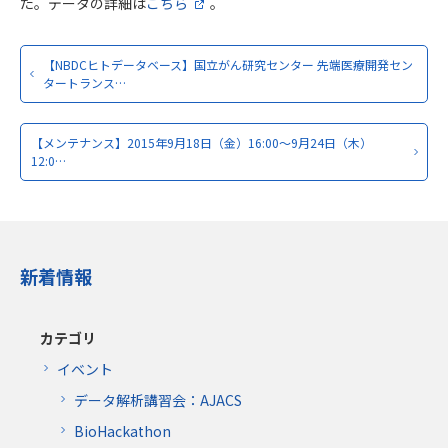
た。データの詳細は
こちら
。
【NBDCヒトデータベース】国立がん研究センター 先端医療開発セン
タートランス…
【メンテナンス】2015年9月18日（金）16:00～9月24日（木）
12:0…
新着情報
カテゴリ
イベント
データ解析講習会：AJACS
BioHackathon