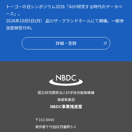
トーゴーの日シンポジウム2026「AIが研究する時代のデータベ
ース」。
2026年10月5日(月） 品川ザ・グランドホールにて開催。一般参
加登録受付中。
詳細・登録
国立研究開発法人科学技術振興機構
情報事業部
NBDC事業推進室
〒102-8666
東京都千代田区四番町5-3